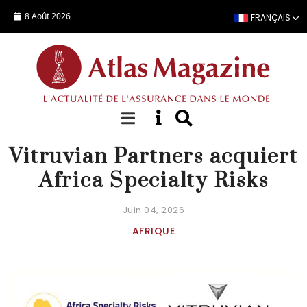
Aller au contenu principal
8 Août 2026
FRANÇAIS
ACTUALITÉ
Vitruvian Partners acquiert
Africa Specialty Risks
Juin 04, 2026
AFRIQUE