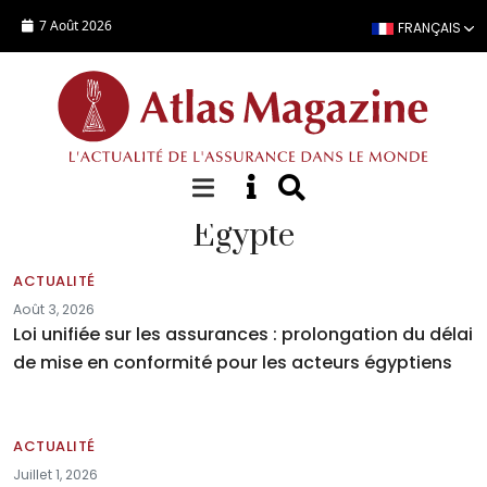
Aller au contenu principal
7 Août 2026
FRANÇAIS
Égypte
ACTUALITÉ
Août 3, 2026
Loi unifiée sur les assurances : prolongation du délai
de mise en conformité pour les acteurs égyptiens
ACTUALITÉ
Juillet 1, 2026