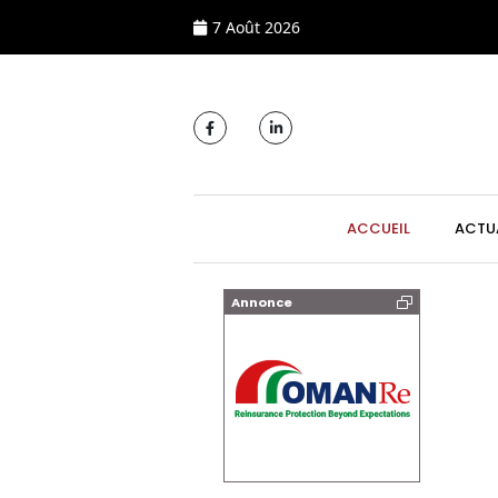
7 Août 2026
MAIN NAVIGATI
ACCUEIL
ACTU
Annonce