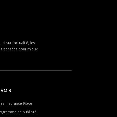
 sur l’actualité, les
ves pensées pour mieux
 VOIR
las Insurance Place
ogramme de publicité