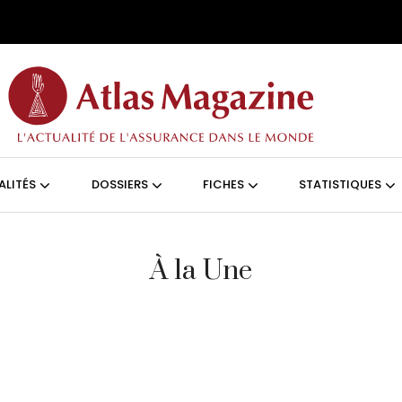
Aller au contenu principal
ON (FRANÇAIS)
ALITÉS
DOSSIERS
FICHES
STATISTIQUES
À la Une