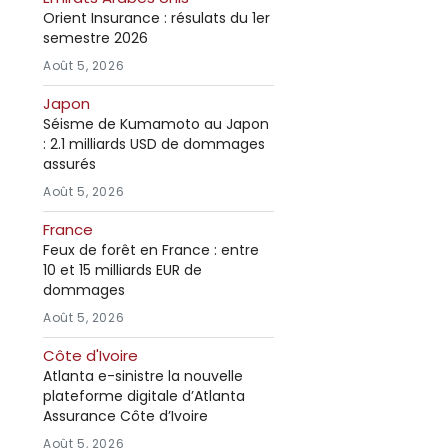
Orient Insurance : résulats du 1er
semestre 2026
Août 5, 2026
Japon
Séisme de Kumamoto au Japon
: 2.1 milliards USD de dommages
assurés
Août 5, 2026
France
Feux de forêt en France : entre
10 et 15 milliards EUR de
dommages
Août 5, 2026
Côte d'Ivoire
Atlanta e-sinistre la nouvelle
plateforme digitale d’Atlanta
Assurance Côte d’Ivoire
Août 5, 2026