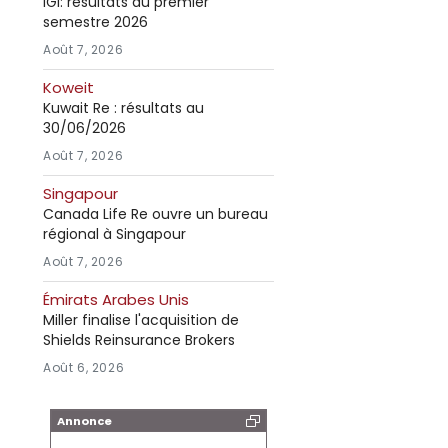
IGI: résultats au premier
semestre 2026
Août 7, 2026
Koweit
Kuwait Re : résultats au
30/06/2026
Août 7, 2026
Singapour
Canada Life Re ouvre un bureau
régional à Singapour
Août 7, 2026
Émirats Arabes Unis
Miller finalise l'acquisition de
Shields Reinsurance Brokers
Août 6, 2026
Annonce