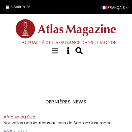
Aller au contenu principal
8 Août 2026
FRANÇAIS
À la Une
DERNIÈRES NEWS
Afrique du Sud
Nouvelles nominations au sein de Santam Insurance
Août 7, 2026