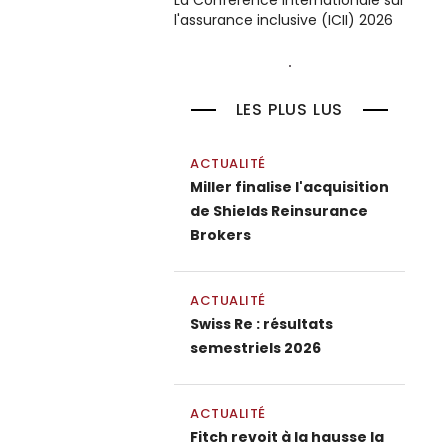
La Conférence internationale sur
l'assurance inclusive (ICII) 2026
LES PLUS LUS
ACTUALITÉ
Miller finalise l'acquisition
de Shields Reinsurance
Brokers
ACTUALITÉ
Swiss Re : résultats
semestriels 2026
ACTUALITÉ
Fitch revoit à la hausse la