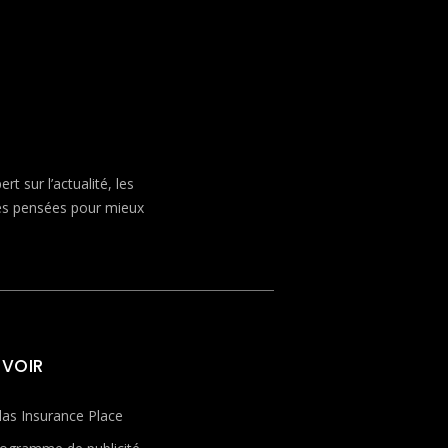
 sur l’actualité, les
ves pensées pour mieux
 VOIR
las Insurance Place