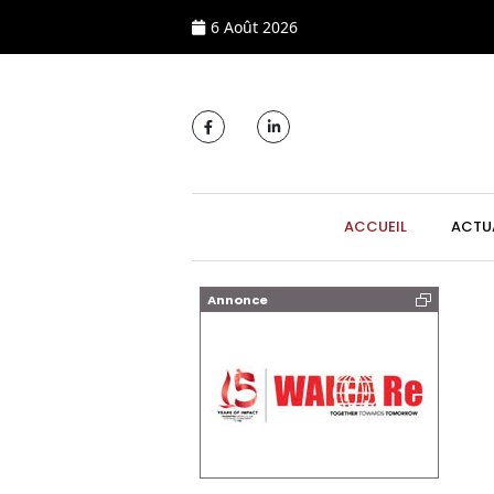
6 Août 2026
MAIN NAVIGATI
ACCUEIL
ACTU
Annonce