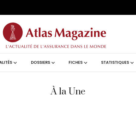
Aller au contenu principal
ON (FRANÇAIS)
ALITÉS
DOSSIERS
FICHES
STATISTIQUES
À la Une