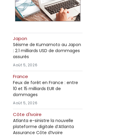
Japon
Séisme de Kumamoto au Japon
: 2.1 milliards USD de dommages
assurés
Août 5, 2026
France
Feux de forêt en France : entre
10 et 15 milliards EUR de
dommages
Août 5, 2026
Côte d'Ivoire
Atlanta e-sinistre la nouvelle
plateforme digitale d’Atlanta
Assurance Côte d’Ivoire