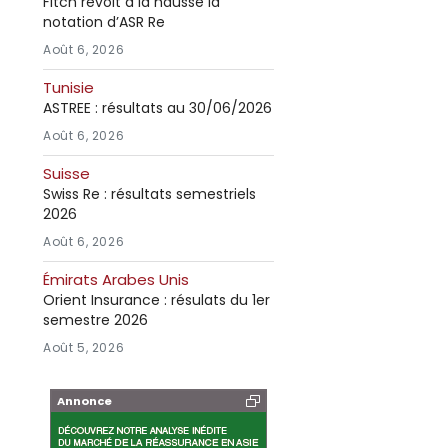
Fitch revoit à la hausse la
notation d’ASR Re
Août 6, 2026
Tunisie
ASTREE : résultats au 30/06/2026
Août 6, 2026
Suisse
Swiss Re : résultats semestriels
2026
Août 6, 2026
Émirats Arabes Unis
Orient Insurance : résulats du 1er
semestre 2026
Août 5, 2026
Annonce