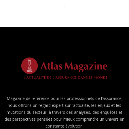
Magazine de référence pour les professionnels de l’assurance,
nous offrons un regard expert sur l’actualité, les enjeux et les
mutations du secteur, à travers des analyses, des enquêtes et
des perspectives pensées pour mieux comprendre un univers en
constante évolution.