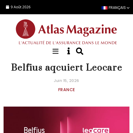
Aller au contenu principal
9 Août 2026
FRANÇAIS
ACTUALITÉ
Belfius aqcuiert Leocare
Juin 15, 2026
FRANCE