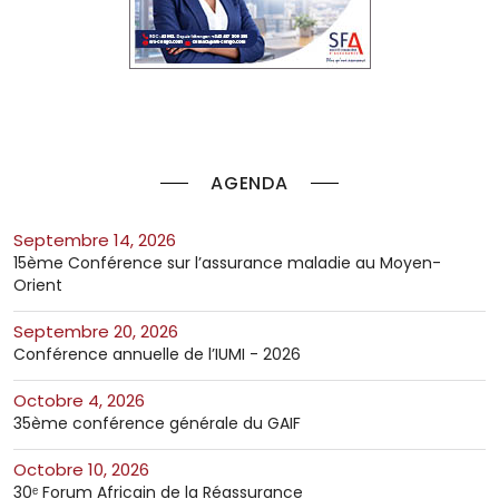
AGENDA
septembre 14, 2026
15ème Conférence sur l’assurance maladie au Moyen-
Orient
septembre 20, 2026
Conférence annuelle de l’IUMI - 2026
octobre 4, 2026
35ème conférence générale du GAIF
octobre 10, 2026
30ᵉ Forum Africain de la Réassurance