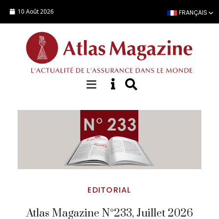
Aller au contenu principal
10 Août 2026
FRANÇAIS
À la Une
EDITORIAL
Atlas Magazine N°233, Juillet 2026