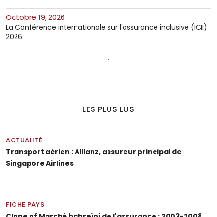
octobre 19, 2026
La Conférence internationale sur l'assurance inclusive (ICII)
2026
LES PLUS LUS
ACTUALITÉ
Transport aérien : Allianz, assureur principal de
Singapore Airlines
FICHE PAYS
Clone of Marché bahreïni de l'assurance : 2003-2008