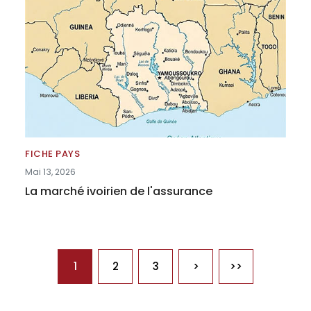
FICHE PAYS
Mai 13, 2026
La marché ivoirien de l'assurance
Pagination
1
2
3
>
>>
Page suivante
Dernière page