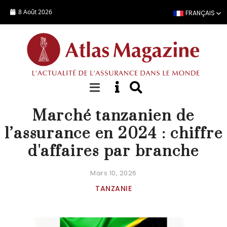
Aller au contenu principal
8 Août 2026
FRANÇAIS
STATISTIQUES PAYS
Marché tanzanien de
l’assurance en 2024 : chiffre
d'affaires par branche
Mars 10, 2026
TANZANIE