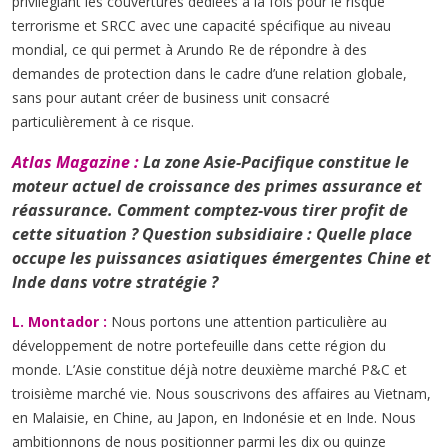
privilégiant les couvertures dédiées à la fois pour le risque
terrorisme et SRCC avec une capacité spécifique au niveau
mondial, ce qui permet à Arundo Re de répondre à des
demandes de protection dans le cadre d’une relation globale,
sans pour autant créer de business unit consacré
particulièrement à ce risque.
Atlas Magazine :
La zone Asie-Pacifique constitue le
moteur actuel de croissance des primes assurance et
réassurance. Comment comptez-vous tirer profit de
cette situation ? Question subsidiaire : Quelle place
occupe les puissances asiatiques émergentes Chine et
Inde dans votre stratégie ?
L. Montador :
Nous portons une attention particulière au
développement de notre portefeuille dans cette région du
monde. L’Asie constitue déjà notre deuxième marché P&C et
troisième marché vie. Nous souscrivons des affaires au Vietnam,
en Malaisie, en Chine, au Japon, en Indonésie et en Inde. Nous
ambitionnons de nous positionner parmi les dix ou quinze