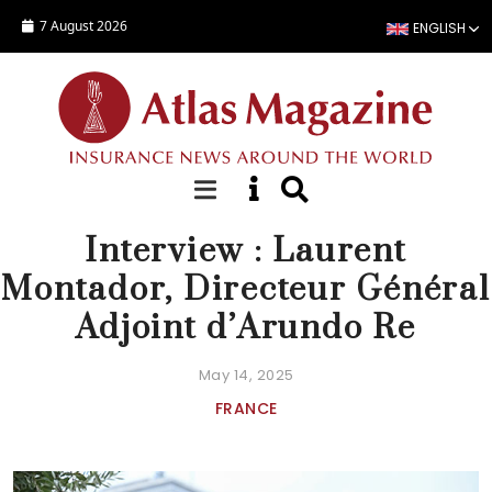
Skip to main content
7 August 2026
ENGLISH
DOSSIER SPÉCIAL
Interview : Laurent
Montador, Directeur Général
Adjoint d’Arundo Re
May 14, 2025
FRANCE