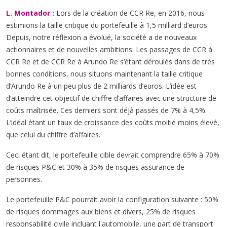
L. Montador :
Lors de la création de CCR Re, en 2016, nous
estimions la taille critique du portefeuille à 1,5 milliard d’euros.
Depuis, notre réflexion a évolué, la société a de nouveaux
actionnaires et de nouvelles ambitions. Les passages de CCR à
CCR Re et de CCR Re à Arundo Re s’étant déroulés dans de très
bonnes conditions, nous situons maintenant la taille critique
d’Arundo Re à un peu plus de 2 milliards d’euros. L’idée est
d’atteindre cet objectif de chiffre d’affaires avec une structure de
coûts maîtrisée. Ces derniers sont déjà passés de 7% à 4,5%.
L’idéal étant un taux de croissance des coûts moitié moins élevé,
que celui du chiffre d’affaires.
Ceci étant dit, le portefeuille cible devrait comprendre 65% à 70%
de risques P&C et 30% à 35% de risques assurance de
personnes.
Le portefeuille P&C pourrait avoir la configuration suivante : 50%
de risques dommages aux biens et divers, 25% de risques
responsabilité civile incluant l'automobile, une part de transport