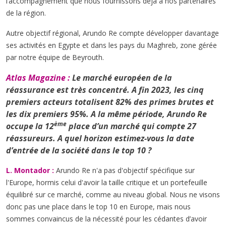
l’accompagnement que nous fournissons déjà à nos partenaires
de la région.
Autre objectif régional, Arundo Re compte développer davantage
ses activités en Egypte et dans les pays du Maghreb, zone gérée
par notre équipe de Beyrouth.
Atlas Magazine :
Le marché européen de la
réassurance est très concentré. A fin 2023, les cinq
premiers acteurs totalisent 82% des primes brutes et
les dix premiers 95%. A la même période, Arundo Re
ème
occupe la 12
place d’un marché qui compte 27
réassureurs. A quel horizon estimez-vous la date
d’entrée de la société dans le top 10 ?
L. Montador :
Arundo Re n'a pas d'objectif spécifique sur
l'Europe, hormis celui d'avoir la taille critique et un portefeuille
équilibré sur ce marché, comme au niveau global. Nous ne visons
donc pas une place dans le top 10 en Europe, mais nous
sommes convaincus de la nécessité pour les cédantes d’avoir