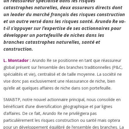
un réassureur spécialisé dans les risques
catastrophes naturelles, deux assureurs directs dont
un leader du marché français des risques construction
et un autre versé dans les risques santé. Arundo Re va-
t-il s’appuyer sur l’expertise de ses actionnaires pour
développer un portefeuille de niches dans les
branches catastrophes naturelles, santé et
construction.
L. Montador :
Arundo Re se positionne en tant que réassureur
global présent sur l’ensemble des branches traditionnelles (P&C,
spécialités et vie), centralisé et de taille moyenne. La société ne
vise donc pas exclusivement une réassurance de niche, bien
qu’elle ait quelques affaires de niche dans son portefeuille.
SMABTP, notre nouvel actionnaire principal, nous consolide en
bénéficiant d’une diversification géographique et par lignes
d’affaires. De ce fait, Arundo Re ne privilégiera pas
particulièrement les risques construction ou santé mais optera
pour un développement équilibré de l’ensemble des branches. La